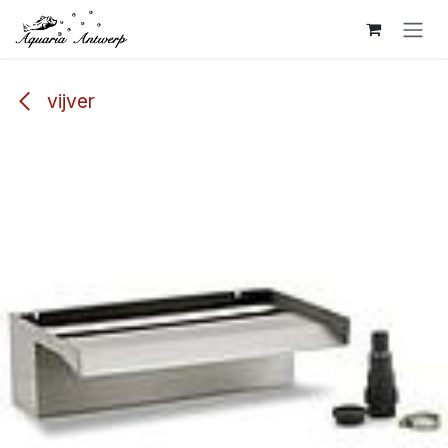
Overslaan naar inhoud
vijver