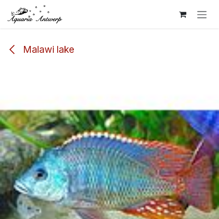
Overslaan naar inhoud
Malawi lake