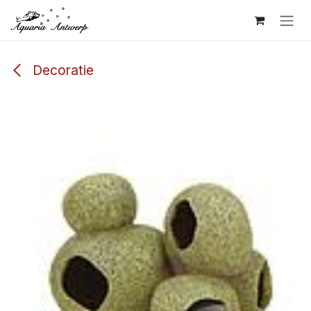
Overslaan naar inhoud
Decoratie