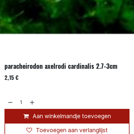
paracheirodon axelrodi cardinalis 2.7-3cm
2,15
€
Aan winkelmandje toevoegen
Toevoegen aan verlanglijst