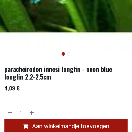
paracheirodon innesi longfin - neon blue
longfin 2.2-2.5cm
4,09
€
Aan winkelmandje toevoegen