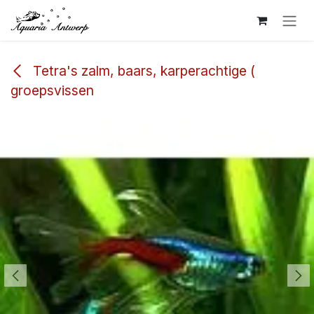
Overslaan naar inhoud
Tetra's zalm, baars, karperachtige (
groepsvissen