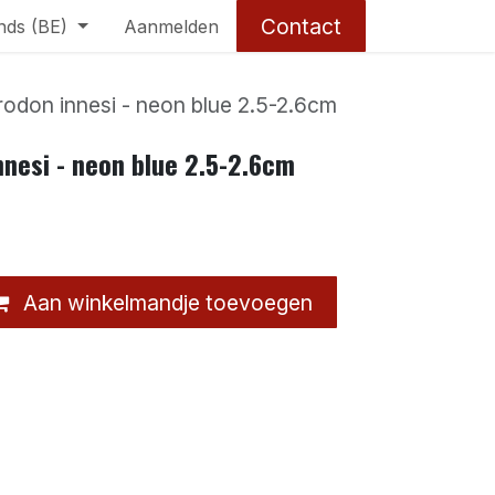
Contact
nds (BE)
Aanmelden
rodon innesi - neon blue 2.5-2.6cm
nnesi - neon blue 2.5-2.6cm
Aan winkelmandje toevoegen