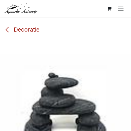
Overslaan naar inhoud
Decoratie