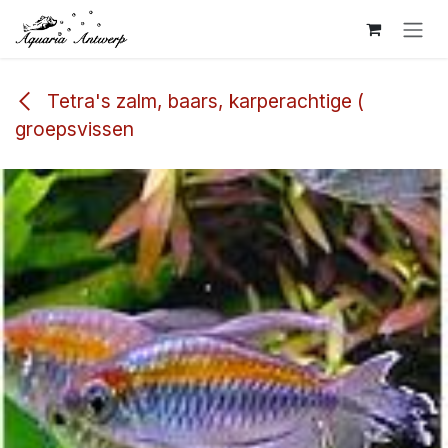
Overslaan naar inhoud
Tetra's zalm, baars, karperachtige (
groepsvissen