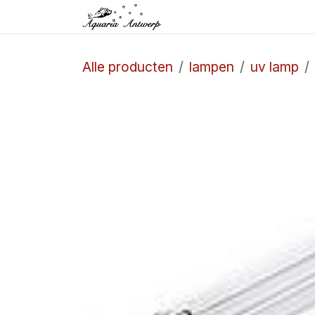
Overslaan naar inhoud
Startpagina
Winkel
Alle producten
lampen
uv lamp