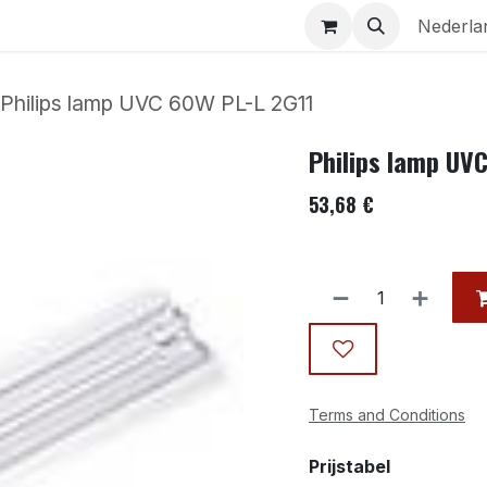
Aquaria
Contact
Nederla
Philips lamp UVC 60W PL-L 2G11
Philips lamp UV
53,68
€
Terms and Conditions
Prijstabel