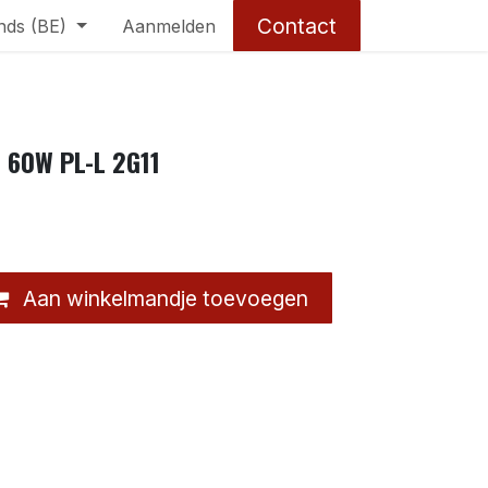
Contact
nds (BE)
Aanmelden
C 60W PL-L 2G11
Aan winkelmandje toevoegen