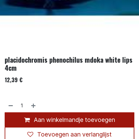
placidochromis phenochilus mdoka white lips
4cm
12,39
€
Aan winkelmandje toevoegen
Toevoegen aan verlanglijst