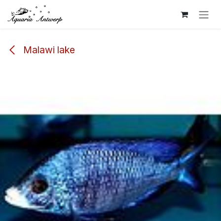
Overslaan naar inhoud
Malawi lake