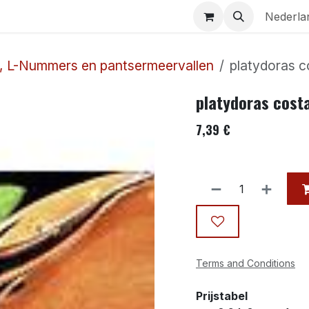
Aquaria
Contact
Nederla
, L-Nummers en pantsermeervallen
platydoras 
platydoras cost
7,39
€
Terms and Conditions
Prijstabel