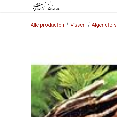
Overslaan naar inhoud
Startpagina
Winkel
Alle producten
Vissen
Algeneters