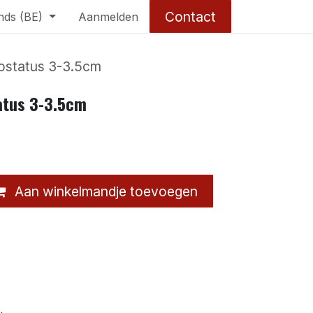
Contact
nds (BE)
Aanmelden
costatus 3-3.5cm
atus 3-3.5cm
Aan winkelmandje toevoegen