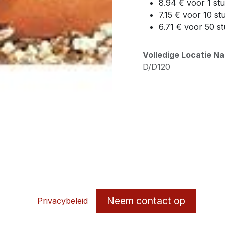
8.94 € voor 1 st
7.15 € voor 10 st
6.71 € voor 50 s
Volledige Locatie N
D/D120
Neem contact op
Privacybeleid