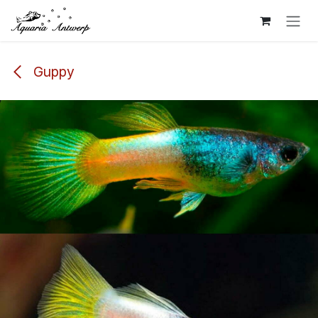
Overslaan naar inhoud
Guppy