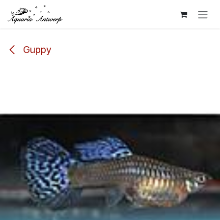
Overslaan naar inhoud
Guppy