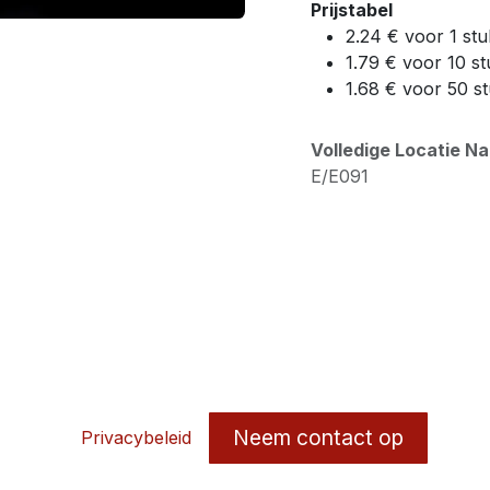
Prijstabel
2.24 € voor 1 stu
1.79 € voor 10 st
1.68 € voor 50 s
Volledige Locatie N
E/E091
Neem contact op
Privacybeleid