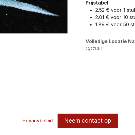
Prijstabel
2.52 € voor 1 stu
2.01 € voor 10 st
1.89 € voor 50 s
Volledige Locatie N
C/C140
Neem contact op
Privacybeleid