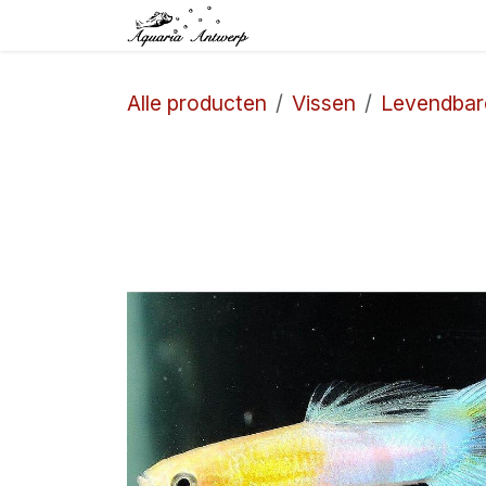
Overslaan naar inhoud
Startpagina
Winkel
Alle producten
Vissen
Levendbar