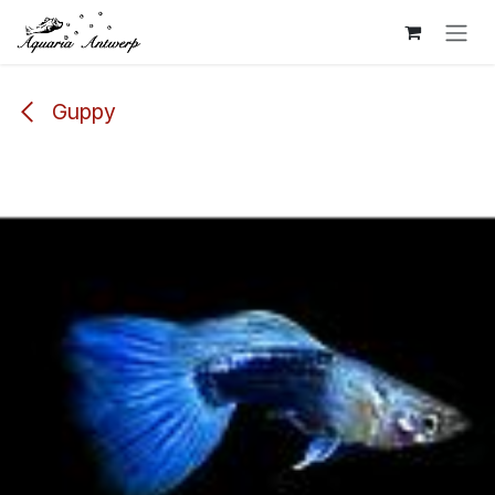
Overslaan naar inhoud
Guppy