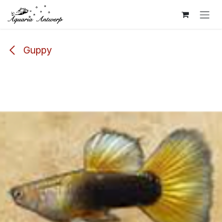
Overslaan naar inhoud
Guppy