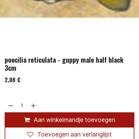
poecilia reticulata - guppy male half black
3cm
2,08
€
Aan winkelmandje toevoegen
Toevoegen aan verlanglijst