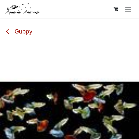
Overslaan naar inhoud
Guppy