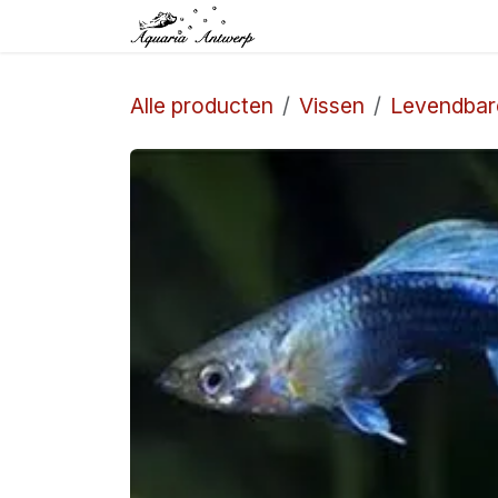
Overslaan naar inhoud
Startpagina
Winkel
Alle producten
Vissen
Levendbar