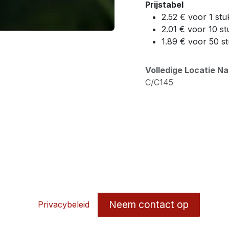
Prijstabel
2.52 € voor 1 stu
2.01 € voor 10 st
1.89 € voor 50 s
Volledige Locatie N
C/C145
Neem contact op
Privacybeleid