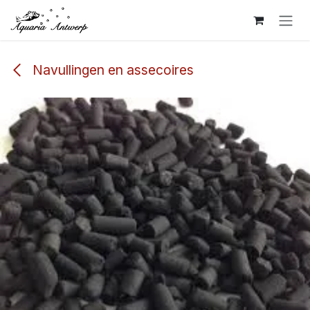
Overslaan naar inhoud
Navullingen en assecoires