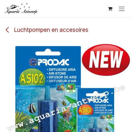
Overslaan naar inhoud
Luchtpompen en accesoires