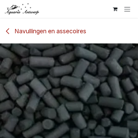
Overslaan naar inhoud
Navullingen en assecoires