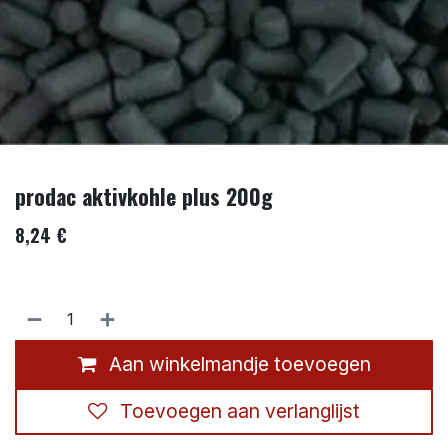
prodac aktivkohle plus 200g
8,24
€
Aan winkelmandje toevoegen
Toevoegen aan verlanglijst