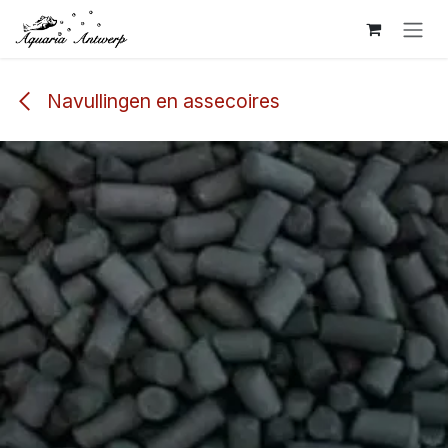
Overslaan naar inhoud
Navullingen en assecoires