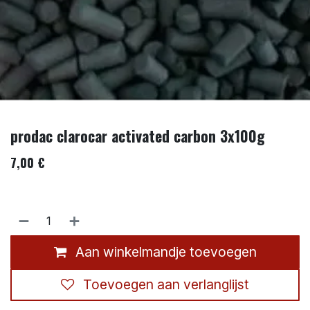
prodac clarocar activated carbon 3x100g
7,00
€
Aan winkelmandje toevoegen
Toevoegen aan verlanglijst