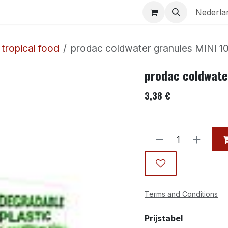
Aquaria
Contact
Nederla
tropical food
prodac coldwater granules MINI 1
prodac coldwate
3,38
€
Terms and Conditions
Prijstabel