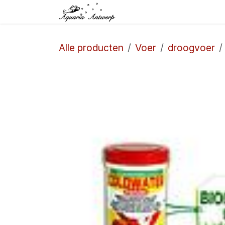
Overslaan naar inhoud
Startpagina
Winkel
Alle producten
Voer
droogvoer