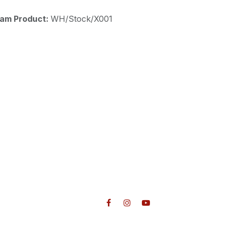
aam Product:
WH/Stock/X001