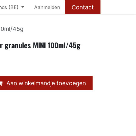
Contact
nds (BE)
Aanmelden
00ml/45g
r granules MINI 100ml/45g
Aan winkelmandje toevoegen