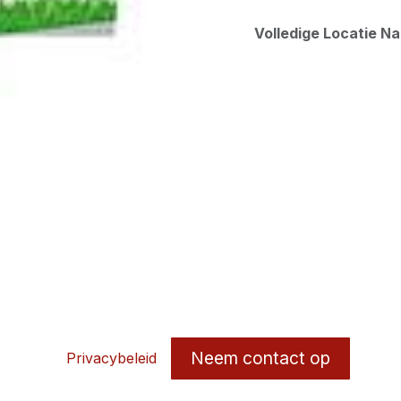
Volledige Locatie N
Neem contact op
Privacybeleid