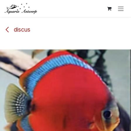
Overslaan naar inhoud
discus