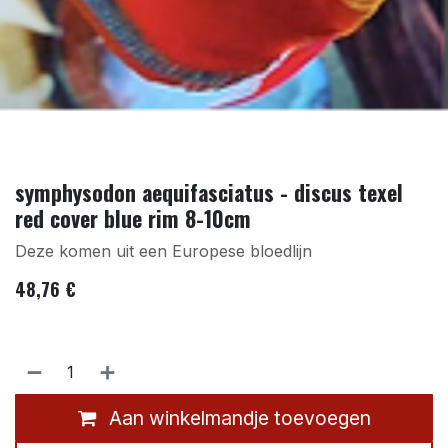
symphysodon aequifasciatus - discus texel
red cover blue rim 8-10cm
Deze komen uit een Europese bloedlijn
48,76
€
Aan winkelmandje toevoegen