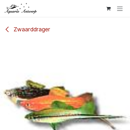
Overslaan naar inhoud
Zwaarddrager