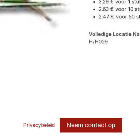
3.29 € voor 1 stu
2.63 € voor 10 s
2.47 € voor 50 s
Volledige Locatie N
H/H029
Neem contact op
Privacybeleid