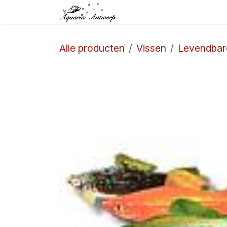
Overslaan naar inhoud
Startpagina
Winkel
Alle producten
Vissen
Levendbar