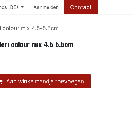
Contact
nds (BE)
Aanmelden
i colour mix 4.5-5.5cm
leri colour mix 4.5-5.5cm
Aan winkelmandje toevoegen