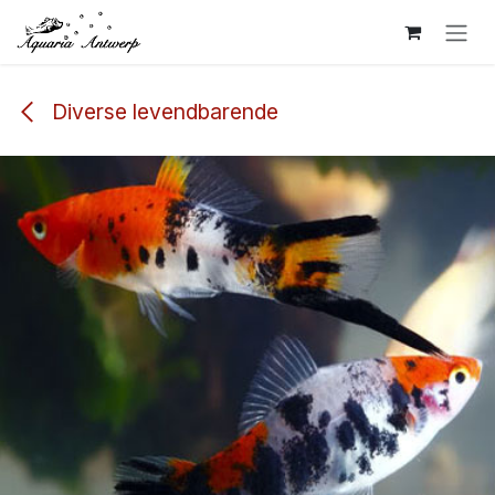
Overslaan naar inhoud
Diverse levendbarende