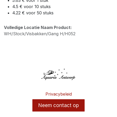
5.63 € voor 1 stuk
4.5 € voor 10 stuks
4.22 € voor 50 stuks
Volledige Locatie Naam Product:
WH/Stock/Visbakken/Gang H/H052
Privacybeleid
Neem contact op