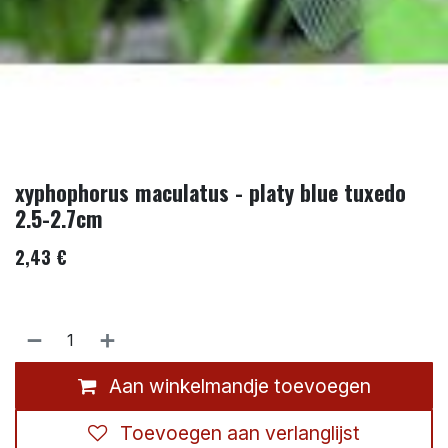
xyphophorus maculatus - platy blue tuxedo
2.5-2.7cm
2,43
€
Aan winkelmandje toevoegen
Toevoegen aan verlanglijst