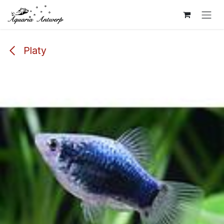
Overslaan naar inhoud
Platy