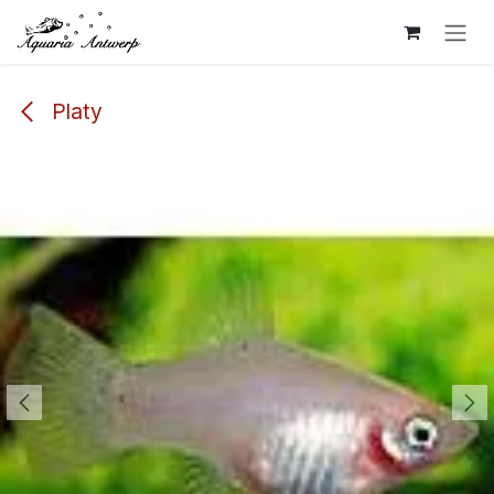
Overslaan naar inhoud
Platy