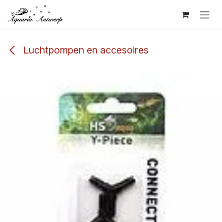
Overslaan naar inhoud
Luchtpompen en accesoires