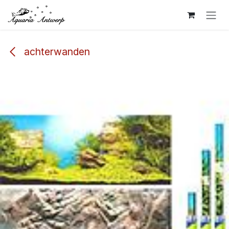
Overslaan naar inhoud
achterwanden