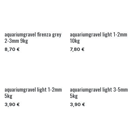
aquariumgravel firenza grey
aquariumgravel light 1-2mm
2-3mm 9kg
10kg
8,70
€
7,80
€
aquariumgravel light 1-2mm
aquariumgravel light 3-5mm
5kg
5kg
3,90
€
3,90
€