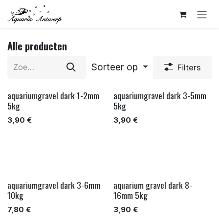
Overslaan naar inhoud
Alle producten
Sorteer op
Filters
aquariumgravel dark 1-2mm
aquariumgravel dark 3-5mm
5kg
5kg
3,90
€
3,90
€
aquariumgravel dark 3-6mm
aquarium gravel dark 8-
10kg
16mm 5kg
7,80
€
3,90
€