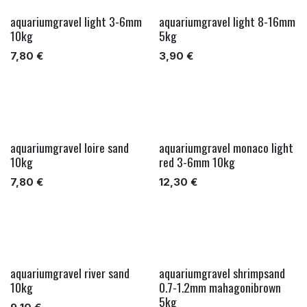
aquariumgravel light 3-6mm
aquariumgravel light 8-16mm
10kg
5kg
7,80
€
3,90
€
aquariumgravel loire sand
aquariumgravel monaco light
10kg
red 3-6mm 10kg
7,80
€
12,30
€
aquariumgravel river sand
aquariumgravel shrimpsand
10kg
0.7-1.2mm mahagonibrown
5kg